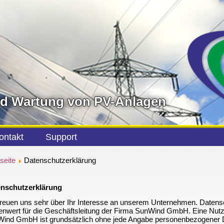
nd Wartung von PV-Anlagen
ontakt
Support
seite
Datenschutzerklärung
nschutzerklärung
freuen uns sehr über Ihr Interesse an unserem Unternehmen. Datens
lenwert für die Geschäftsleitung der Firma SunWind GmbH. Eine Nutzu
ind GmbH ist grundsätzlich ohne jede Angabe personenbezogener Da