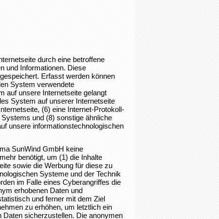
ternetseite durch eine betroffene
n und Informationen. Diese
 gespeichert. Erfasst werden können
nden System verwendete
m auf unsere Internetseite gelangt
des System auf unserer Internetseite
ternetseite, (6) eine Internet-Protokoll-
n Systems und (8) sonstige ähnliche
auf unsere informationstechnologischen
 Firma SunWind GmbH keine
ehr benötigt, um (1) die Inhalte
tseite sowie die Werbung für diese zu
echnologischen Systeme und der Technik
rden im Falle eines Cyberangriffes die
nonym erhobenen Daten und
tistisch und ferner mit dem Ziel
ehmen zu erhöhen, um letztlich ein
n Daten sicherzustellen. Die anonymen