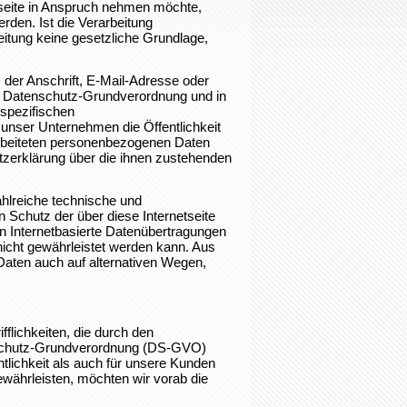
seite in Anspruch nehmen möchte,
rden. Ist die Verarbeitung
eitung keine gesetzliche Grundlage,
der Anschrift, E-Mail-Adresse oder
er Datenschutz-Grundverordnung und in
spezifischen
unser Unternehmen die Öffentlichkeit
rbeiteten personenbezogenen Daten
tzerklärung über die ihnen zustehenden
ahlreiche technische und
Schutz der über diese Internetseite
 Internetbasierte Datenübertragungen
nicht gewährleistet werden kann. Aus
Daten auch auf alternativen Wegen,
lichkeiten, die durch den
nschutz-Grundverordnung (DS-GVO)
tlichkeit als auch für unsere Kunden
ewährleisten, möchten wir vorab die