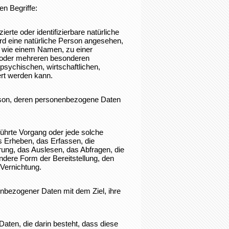
n Begriffe:
erte oder identifizierbare natürliche
ird eine natürliche Person angesehen,
ng wie einem Namen, zu einer
 oder mehreren besonderen
psychischen, wirtschaftlichen,
iert werden kann.
 Person, deren personenbezogene Daten
eführte Vorgang oder jede solche
Erheben, das Erfassen, die
ung, das Auslesen, das Abfragen, die
ndere Form der Bereitstellung, den
 Vernichtung.
nbezogener Daten mit dem Ziel, ihre
Daten, die darin besteht, dass diese