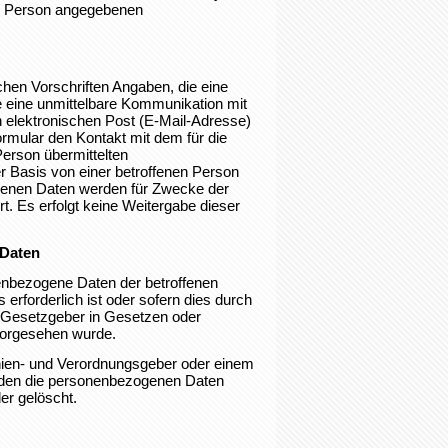
ene Person angegebenen
hen Vorschriften Angaben, die eine
 eine unmittelbare Kommunikation mit
 elektronischen Post (E-Mail-Adresse)
ormular den Kontakt mit dem für die
Person übermittelten
r Basis von einer betroffenen Person
ogenen Daten werden für Zwecke der
. Es erfolgt keine Weitergabe dieser
 Daten
nenbezogene Daten der betroffenen
rforderlich ist oder sofern dies durch
 Gesetzgeber in Gesetzen oder
 vorgesehen wurde.
inien- und Verordnungsgeber oder einem
rden die personenbezogenen Daten
er gelöscht.