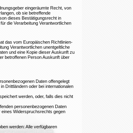
rdnungsgeber eingeräumte Recht, von
langen, ob sie betreffende
son dieses Bestätigungsrecht in
für die Verarbeitung Verantwortlichen
at das vom Europäischen Richtlinien-
tung Verantwortlichen unentgeltliche
ten und eine Kopie dieser Auskunft zu
der betroffenen Person Auskunft über
ersonenbezogenen Daten offengelegt
 Drittländern oder bei internationalen
peichert werden, oder, falls dies nicht
reffenden personenbezogenen Daten
er eines Widerspruchsrechts gegen
oben werden: Alle verfügbaren