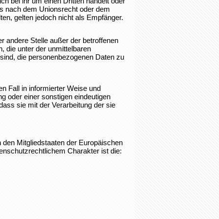
 bei ihr um einen Dritten handelt oder
gs nach dem Unionsrecht oder dem
en, gelten jedoch nicht als Empfänger.
der andere Stelle außer der betroffenen
 die unter der unmittelbaren
t sind, die personenbezogenen Daten zu
en Fall in informierter Weise und
g oder einer sonstigen eindeutigen
dass sie mit der Verarbeitung der sie
n den Mitgliedstaaten der Europäischen
schutzrechtlichem Charakter ist die: